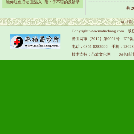
瞻仰红色旧址 重温入
附：子不语的反馈录
共
2
返回首
Copyright www.mafuchang
黔卫网审【2012】第0001号
ICP
电话：0851-8282996 手机：136
技术支持：苗族文化网
|
站长统